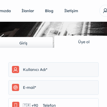
mızda
İlanlar
Blog
İletişim
Üye ol
Giriş