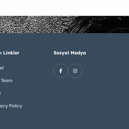
ı Linkler
Sosyal Medya
el
 Team
Q
vacy Policy