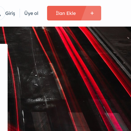
Giriş
Üye ol
İlan Ekle