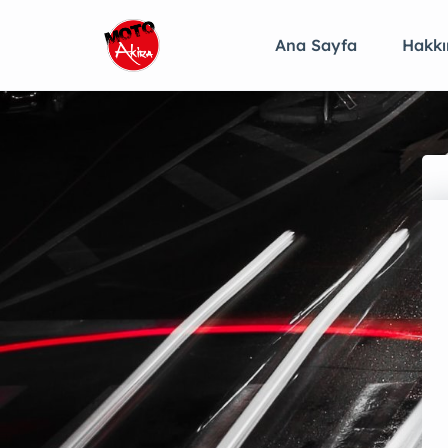
Ana Sayfa
Hakkı