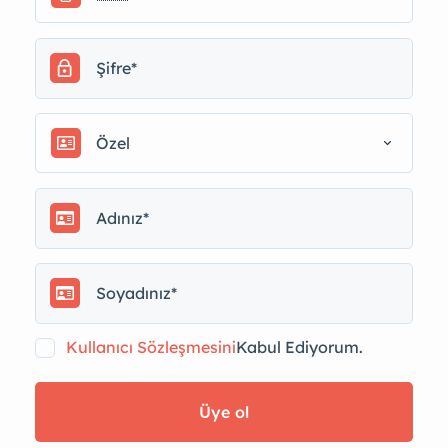
Özel
Kullanıcı Sözleşmesini
Kabul Ediyorum.
Üye ol