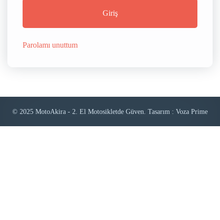
Giriş
Parolamı unuttum
© 2025 MotoAkira - 2. El Motosikletde Güven. Tasarım : Voza Prime