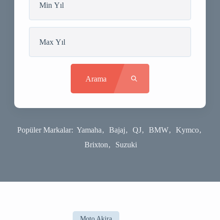
Arama
Popüler Markalar:
Yamaha
Bajaj
QJ
BMW
Kymco
Brixton
Suzuki
Moto Akira