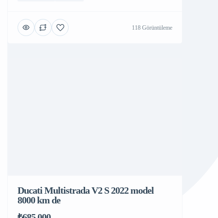
118 Görüntüleme
Ducati Multistrada V2 S 2022 model
8000 km de
₺685,000