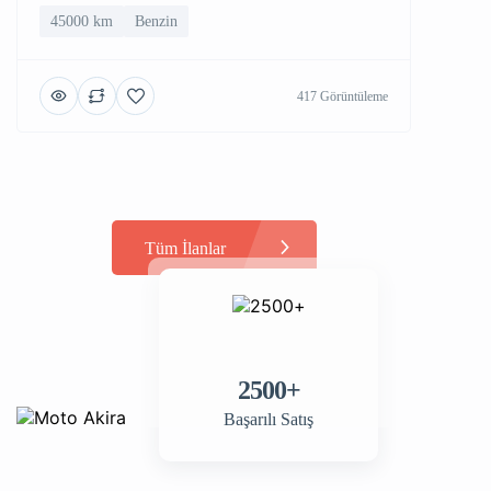
45000 km
Benzin
417 Görüntüleme
Tüm İlanlar
2500+
Başarılı Satış