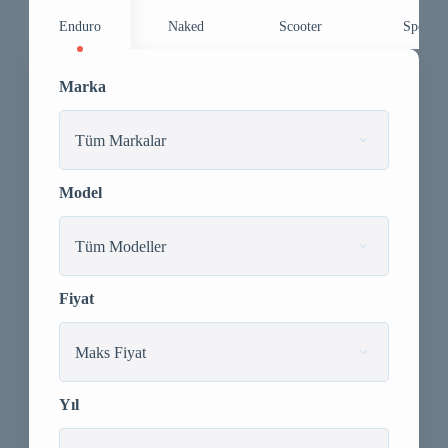
Enduro
Naked
Scooter
Sport T
Marka
Tüm Markalar
Model
Tüm Modeller
Fiyat
Maks Fiyat
Yıl