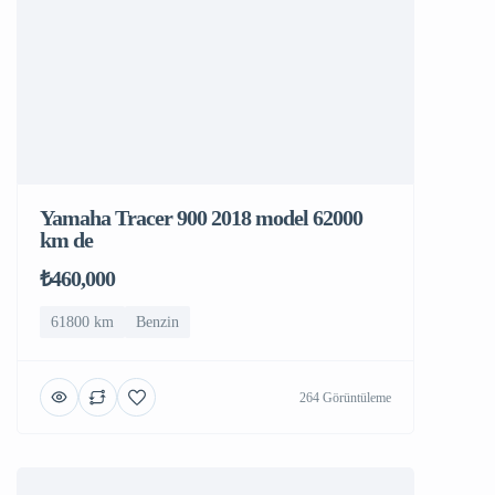
Yamaha Tracer 900 2018 model 62000
km de
₺460,000
61800 km
Benzin
264 Görüntüleme