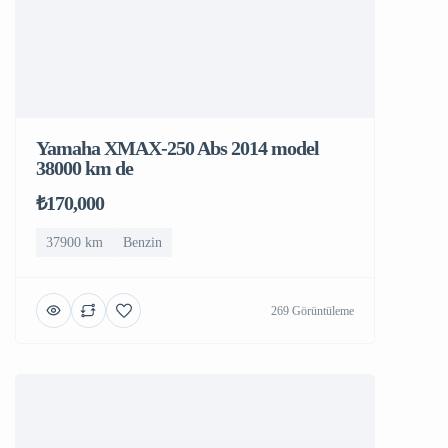
Yamaha XMAX-250 Abs 2014 model
38000 km de
₺170,000
37900 km
Benzin
269 Görüntüleme