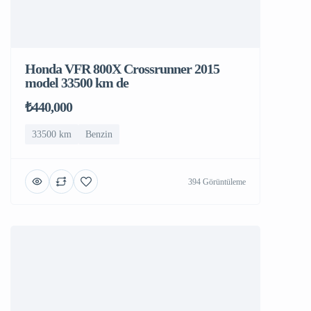
Honda VFR 800X Crossrunner 2015
model 33500 km de
₺440,000
33500 km
Benzin
394 Görüntüleme