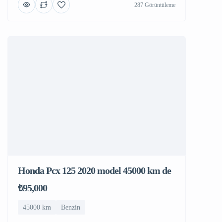
287 Görüntüleme
Honda Pcx 125​ 2020 model 45000 km de
₺95,000
45000 km
Benzin