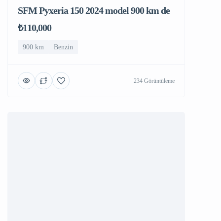
SFM Pyxeria 150 2024 model 900 km de
₺110,000
900 km
Benzin
234 Görüntüleme