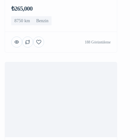
₺265,000
8750 km
Benzin
188 Görüntüleme